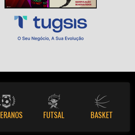
TERANOS
FUTSAL
BASKET