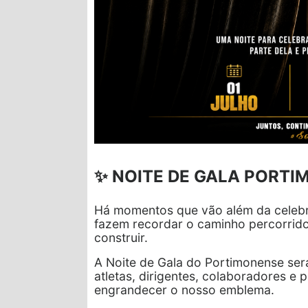
✨ NOITE DE GALA PORTI
Há momentos que vão além da celeb
fazem recordar o caminho percorrido
construir.
A Noite de Gala do Portimonense se
atletas, dirigentes, colaboradores e 
engrandecer o nosso emblema.