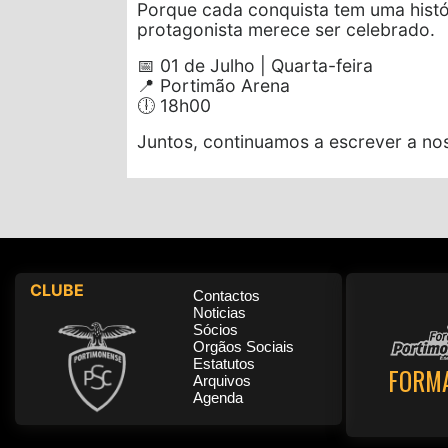
Porque cada conquista tem uma histór
protagonista merece ser celebrado.
📅 01 de Julho | Quarta-feira
📍 Portimão Arena
🕕 18h00
Juntos, continuamos a escrever a nos
CLUBE
Contactos
Noticias
Sócios
Orgãos Sociais
Estatutos
FORM
Arquivos
Agenda