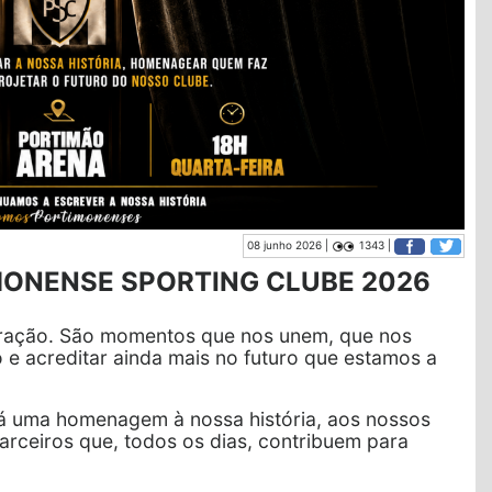
08 junho 2026 |
1343 |
MONENSE SPORTING CLUBE 2026
ração. São momentos que nos unem, que nos
 e acreditar ainda mais no futuro que estamos a
rá uma homenagem à nossa história, aos nossos
parceiros que, todos os dias, contribuem para