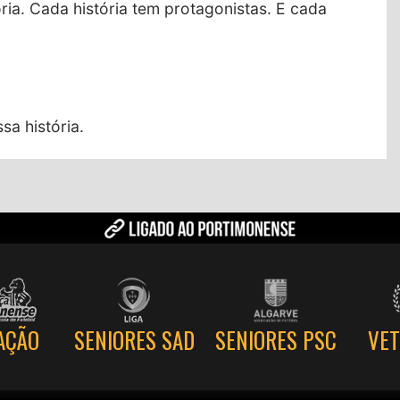
ia. Cada história tem protagonistas. E cada
sa história.
SENIORES PSC
AÇÃO
SENIORES SAD
VE