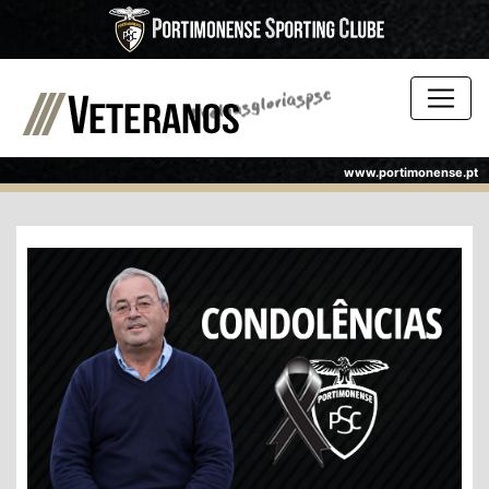
www.portimonense.pt