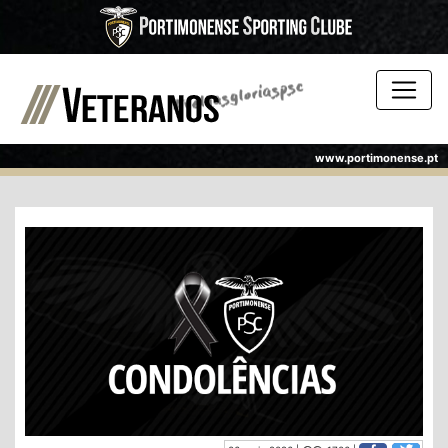
www.portimonense.pt