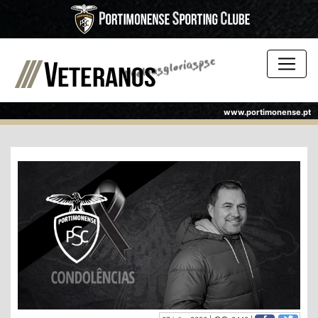
www.portimonense.pt