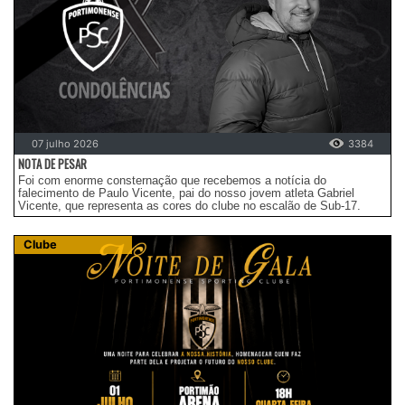
07 julho 2026
3384
NOTA DE PESAR
Foi com enorme consternação que recebemos a notícia do
falecimento de Paulo Vicente, pai do nosso jovem atleta Gabriel
Vicente, que representa as cores do clube no escalão de Sub-17.
Clube