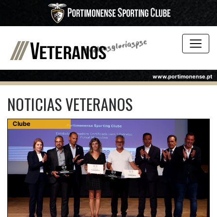
www.portimonense.pt
NOTICIAS VETERANOS
Clube