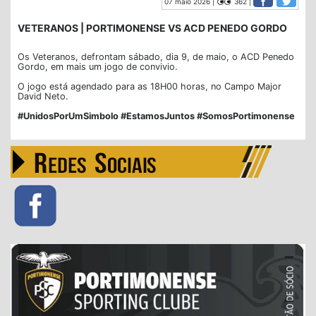
07 maio 2026 |
362 |
VETERANOS | PORTIMONENSE VS ACD PENEDO GORDO
Os Veteranos, defrontam sábado, dia 9, de maio, o ACD Penedo
Gordo, em mais um jogo de convivio.
O jogo está agendado para as 18H00 horas, no Campo Major
David Neto.
#UnidosPorUmSimbolo #EstamosJuntos #SomosPortimonense