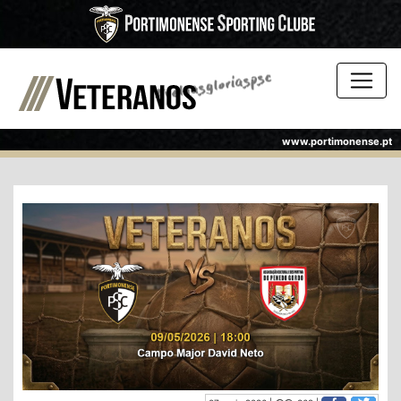
www.portimonense.pt